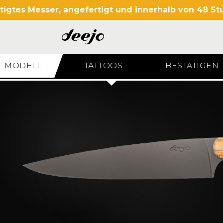
igtes Messer, angefertigt und innerhalb von 48 S
MODELL
TATTOOS
BESTÄTIGEN