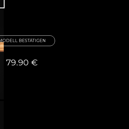
MODELL BESTÄTIGEN
79.90
€